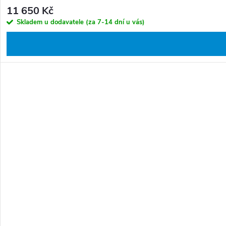
11 650 Kč
Skladem u dodavatele (za 7-14 dní u vás)