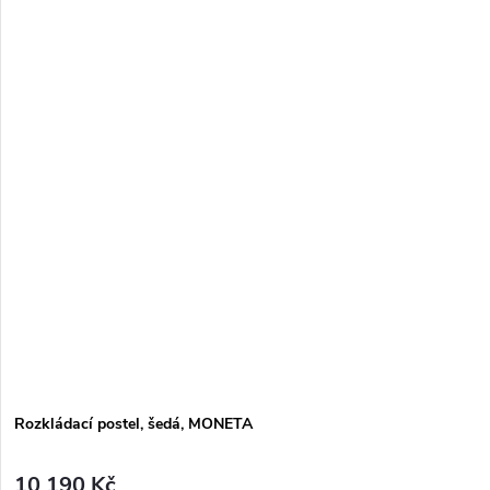
Rozkládací postel, šedá, MONETA
10 190 Kč