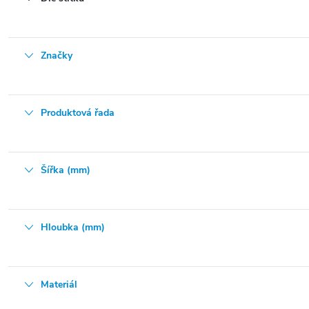
Značky
Produktová řada
Šířka (mm)
Hloubka (mm)
Materiál