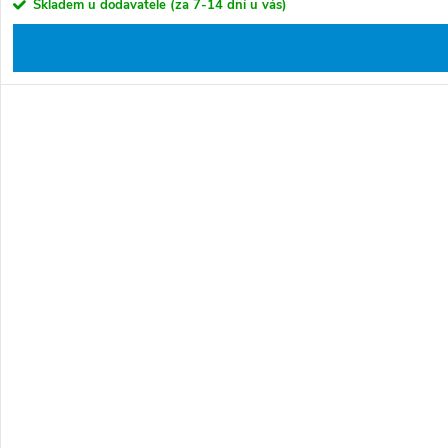
Skladem u dodavatele (za 7-14 dní u vás)