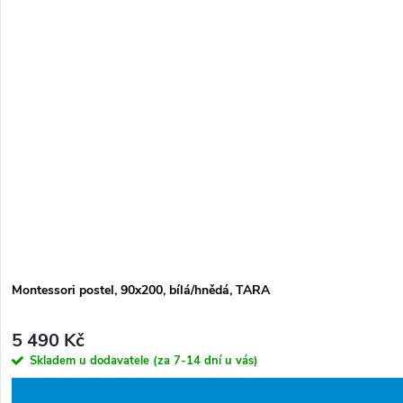
Montessori postel, 90x200, bílá/hnědá, TARA
5 490 Kč
Skladem u dodavatele (za 7-14 dní u vás)