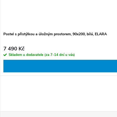
Postel s přistýlkou a úložným prostorem, 90x200, bílá, ELARA
7 490 Kč
Skladem u dodavatele (za 7-14 dní u vás)
Z