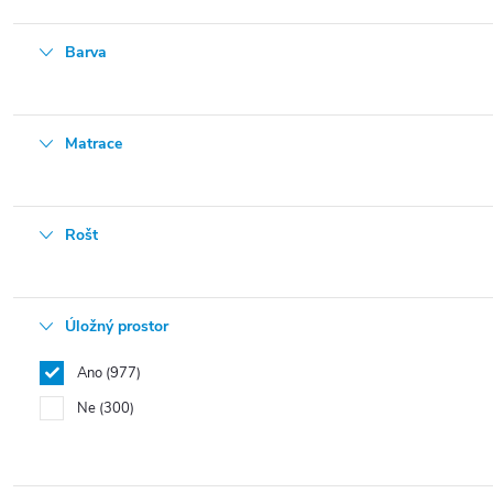
Barva
Matrace
Rošt
Úložný prostor
Ano
977
Ne
300