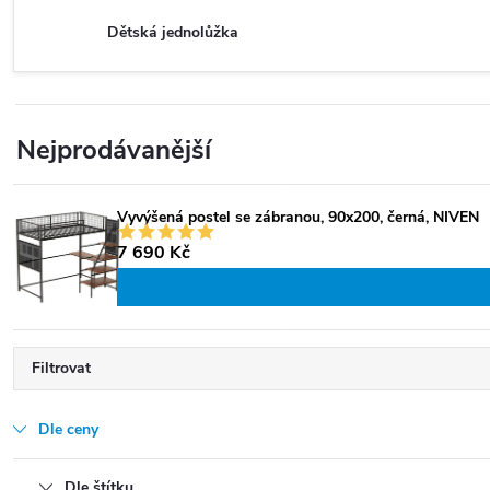
Dětská jednolůžka
Nejprodávanější
Vyvýšená postel se zábranou, 90x200, černá, NIVEN
7 690 Kč
Filtrovat
Dle ceny
Dle štítku