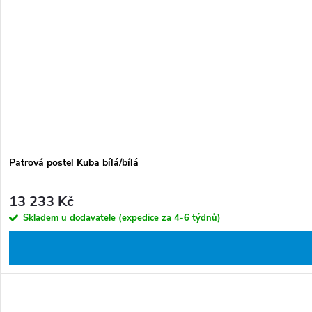
Patrová postel Kuba bílá/bílá
13 233 Kč
Skladem u dodavatele (expedice za 4-6 týdnů)