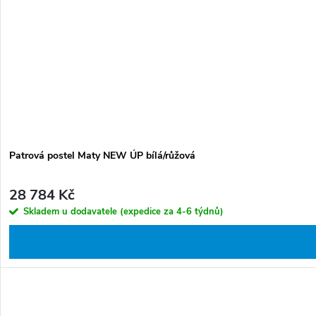
Patrová postel Maty NEW ÚP bílá/růžová
28 784 Kč
Skladem u dodavatele (expedice za 4-6 týdnů)