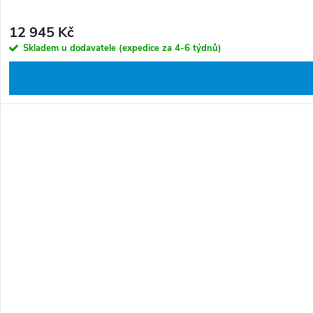
12 945 Kč
Skladem u dodavatele (expedice za 4-6 týdnů)