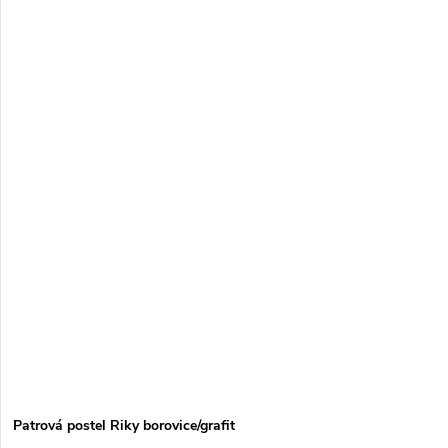
Patrová postel Riky borovice/grafit