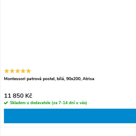
Montessori patrová postel, bílá, 90x200, Atrisa
11 850 Kč
Skladem u dodavatele (za 7-14 dní u vás)