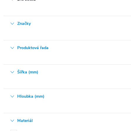
Značky
Produktová řada
Šířka (mm)
Hloubka (mm)
Materiál