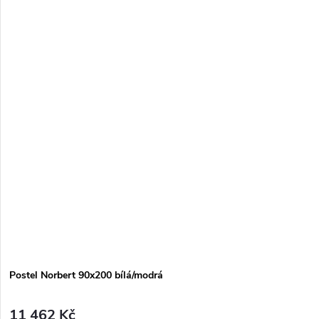
Postel Norbert 90x200 bílá/modrá
11 462 Kč