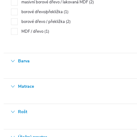
masivní borové dřevo / lakovaná MDF
2
borové dřevo/překližka
1
borové dřevo / překližka
2
MDF / dřevo
1
Barva
Matrace
Rošt