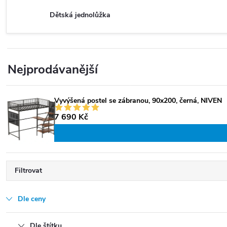
Dětská jednolůžka
Nejprodávanější
Vyvýšená postel se zábranou, 90x200, černá, NIVEN
7 690 Kč
Filtrovat
Dle ceny
Dle štítku