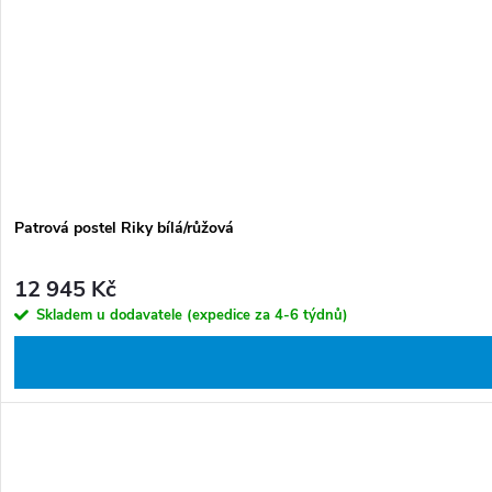
Patrová postel Riky bílá/růžová
12 945 Kč
Skladem u dodavatele (expedice za 4-6 týdnů)