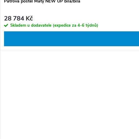
Patrová postel Maty NEW ÚP bílá/bílá
28 784 Kč
Skladem u dodavatele (expedice za 4-6 týdnů)