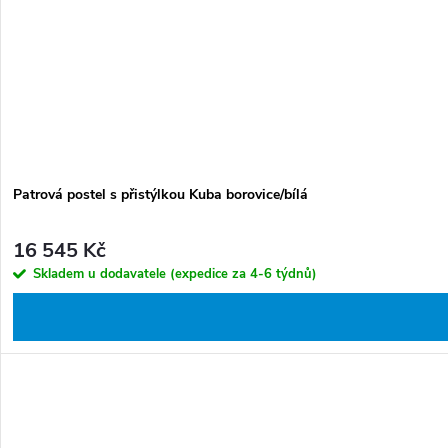
Patrová postel s přistýlkou Kuba borovice/bílá
16 545 Kč
Skladem u dodavatele (expedice za 4-6 týdnů)