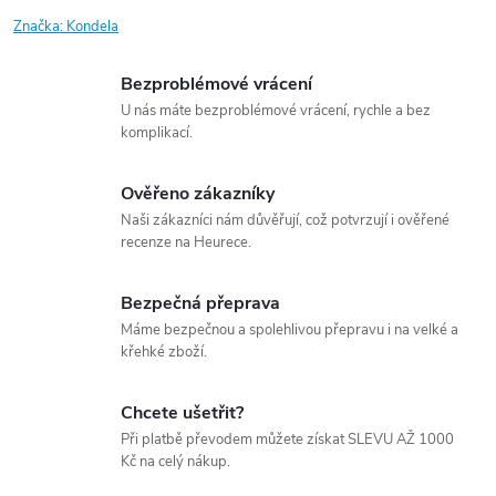
Značka:
Kondela
Bezproblémové vrácení
U nás máte bezproblémové vrácení, rychle a bez
komplikací.
Ověřeno zákazníky
Naši zákazníci nám důvěřují, což potvrzují i ověřené
recenze na Heurece.
Bezpečná přeprava
Máme bezpečnou a spolehlivou přepravu i na velké a
křehké zboží.
Chcete ušetřit?
Při platbě převodem můžete získat SLEVU AŽ 1000
Kč na celý nákup.