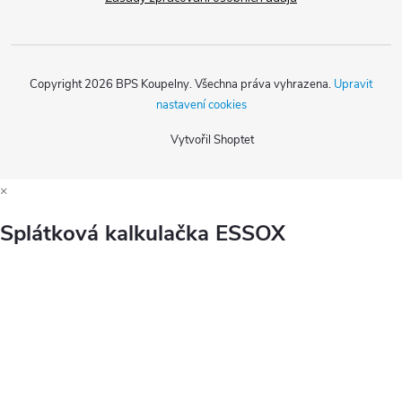
Copyright 2026
BPS Koupelny
. Všechna práva vyhrazena.
Upravit
nastavení cookies
Vytvořil Shoptet
×
Splátková kalkulačka ESSOX