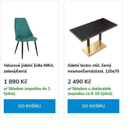
Velurová jídelní židle NIKA,
Jídelní bistro stůl, černý
zelená/černá
mramor/černá/zlatá, 120x70
cm, DARIAN
1 890 Kč
2 490 Kč
Skladem (expedice do 1
Skladem u dodavatele
týdne)
(expedice za 8-10 týdnů)
DO KOŠÍKU
DO KOŠÍKU