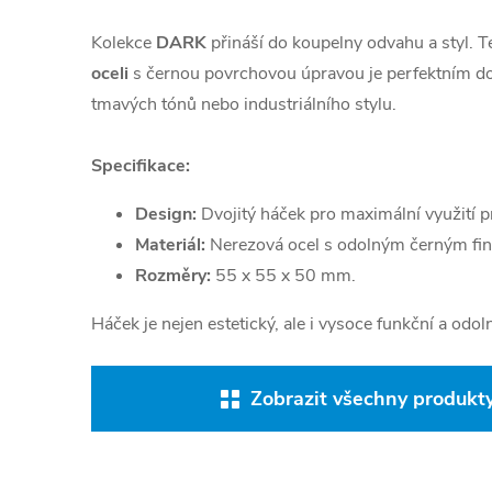
Kolekce
DARK
přináší do koupelny odvahu a styl. T
oceli
s černou povrchovou úpravou je perfektním do
tmavých tónů nebo industriálního stylu.
Specifikace:
Design:
Dvojitý háček pro maximální využití p
Materiál:
Nerezová ocel s odolným černým fin
Rozměry:
55 x 55 x 50 mm.
Háček je nejen estetický, ale i vysoce funkční a odoln
Zobrazit všechny produkty