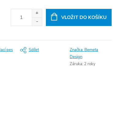
VLOŽIT DO KOŠÍKU
dací pes
Sdílet
Značka:
Bemeta
Design
Záruka
:
2 roky