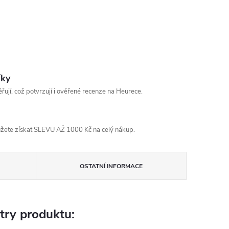
íky
řují, což potvrzují i ověřené recenze na Heurece.
žete získat SLEVU AŽ 1000 Kč na celý nákup.
OSTATNÍ INFORMACE
try produktu: