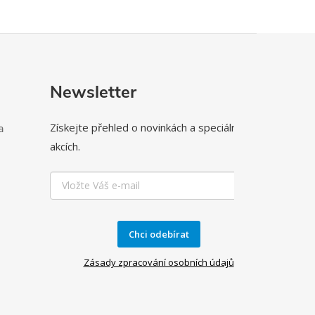
Newsletter
Získejte přehled o novinkách a speciálních
a
akcích.
Chci odebírat
Zásady zpracování osobních údajů