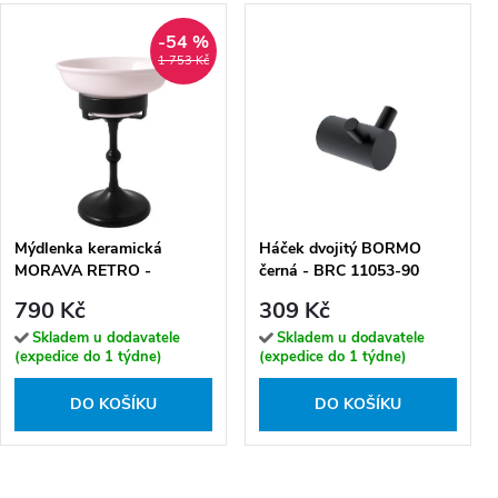
-54 %
1 753 Kč
Mýdlenka keramická
Háček dvojitý BORMO
MORAVA RETRO -
černá - BRC 11053-90
MKA0301CMAT, Černá mat
790 Kč
309 Kč
Skladem u dodavatele
Skladem u dodavatele
(expedice do 1 týdne)
(expedice do 1 týdne)
DO KOŠÍKU
DO KOŠÍKU