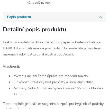
Kč na celý nákup.
Popis produktu
Detailní popis produktu
Praktický a estetický
držák toaletního papíru s krytem
z kolekce
DARK. Díky použití
mosazi
jako základního materiálu je zajištěna
maximální odolnost proti vlhkosti a opotřebení.
Vlastnosti:
Povrch: Luxusní černá úprava pro moderní toalety.
Funkčnost: Praktický kryt pro čistý a upravený vzhled.
Rozměry: Šířka 40 mm (uchycení), výška 155 mm a hloubka
80 mm.
Tento doplněk je ideálním spojením bezpečí pro hygienické potřeby