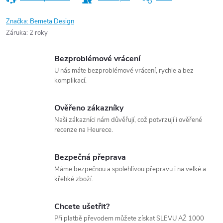
Značka:
Bemeta Design
Záruka
:
2 roky
Bezproblémové vrácení
U nás máte bezproblémové vrácení, rychle a bez
komplikací.
Ověřeno zákazníky
Naši zákazníci nám důvěřují, což potvrzují i ověřené
recenze na Heurece.
Bezpečná přeprava
Máme bezpečnou a spolehlivou přepravu i na velké a
křehké zboží.
Chcete ušetřit?
Při platbě převodem můžete získat SLEVU AŽ 1000