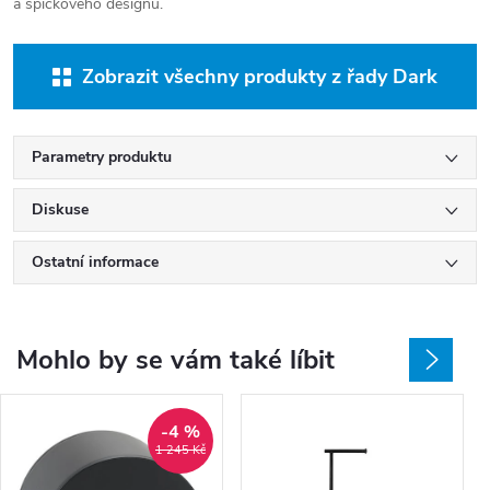
a špičkového designu.
Zobrazit všechny produkty z řady Dark
Parametry produktu
Diskuse
Ostatní informace
Mohlo by se vám také líbit
-4 %
1 245 Kč