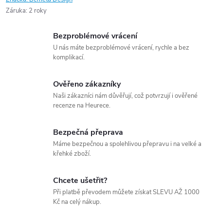
Záruka
:
2 roky
Bezproblémové vrácení
U nás máte bezproblémové vrácení, rychle a bez
komplikací.
Ověřeno zákazníky
Naši zákazníci nám důvěřují, což potvrzují i ověřené
recenze na Heurece.
Bezpečná přeprava
Máme bezpečnou a spolehlivou přepravu i na velké a
křehké zboží.
Chcete ušetřit?
Při platbě převodem můžete získat SLEVU AŽ 1000
Kč na celý nákup.