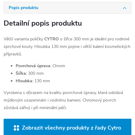
Popis produktu
Detailní popis produktu
Větší varianta poličky
CYTRO
o šířce 300 mm je ideální pro rodinné
sprchové kouty. Hloubka 130 mm pojme i větší balení kosmetických
přípravků.
Povrchová úprava:
Chrom
Šířka:
300 mm
Hloubka:
130 mm
Vyrobena s důrazem na kvalitu povrchové úpravy, která odolává
mýdlovým usazeninám i vodnímu kameni. Chromový povrch
zůstává zářivý i při minimální péči.
Zobrazit všechny produkty z řady Cytro