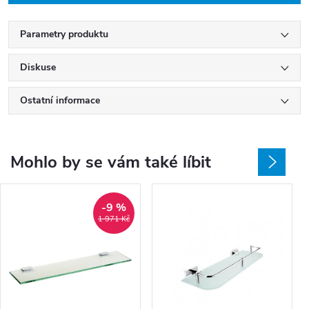
Parametry produktu
Diskuse
Ostatní informace
Mohlo by se vám také líbit
-9 %
1 971 Kč