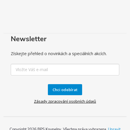
Newsletter
Získejte přehled o novinkách a speciálních akcích.
Chci odebírat
Zásady zpracování osobních údajů
Copyright 2026
BPS Koupelny
. Všechna práva vyhrazena.
Upravit