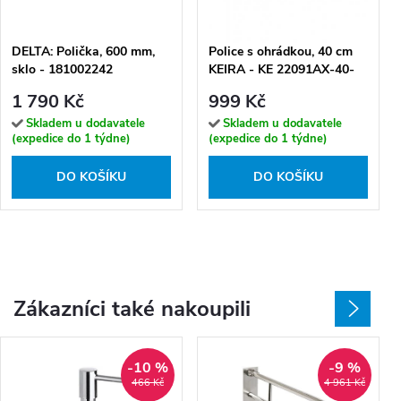
DELTA: Polička, 600 mm,
Police s ohrádkou, 40 cm
sklo - 181002242
KEIRA - KE 22091AX-40-
26
1 790 Kč
999 Kč
Skladem u dodavatele
Skladem u dodavatele
(expedice do 1 týdne)
(expedice do 1 týdne)
DO KOŠÍKU
DO KOŠÍKU
Zákazníci také nakoupili
-10 %
-9 %
466 Kč
4 961 Kč