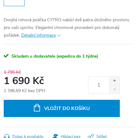
Dvojitá rohová polička CYTRO nabízí dvě patra úložného prostoru
pro vaši sprchu. Elegantní chromové provedení pro dokonalý
pořádek.
Detailní informace
Skladem u dodavatele (expedice do 1 týdne)
1 795 Kč
1 690 Kč
1 396,69 Kč bez DPH
Měrná
cena:
VLOŽIT DO KOŠÍKU
Dotaz k produktu
Hlídací pes
Sdílet