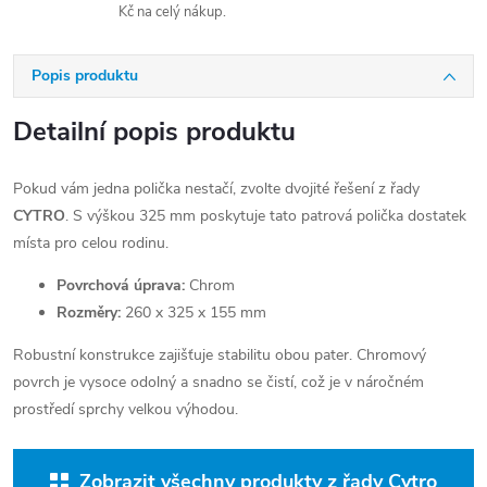
Kč na celý nákup.
Popis produktu
Detailní popis produktu
Pokud vám jedna polička nestačí, zvolte dvojité řešení z řady
CYTRO
. S výškou 325 mm poskytuje tato patrová polička dostatek
místa pro celou rodinu.
Povrchová úprava:
Chrom
Rozměry:
260 x 325 x 155 mm
Robustní konstrukce zajišťuje stabilitu obou pater. Chromový
povrch je vysoce odolný a snadno se čistí, což je v náročném
prostředí sprchy velkou výhodou.
Zobrazit všechny produkty z řady Cytro