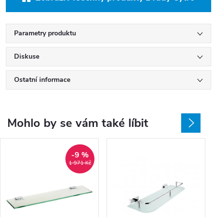
Parametry produktu
Diskuse
Ostatní informace
Mohlo by se vám také líbit
-9 %
1 971 Kč