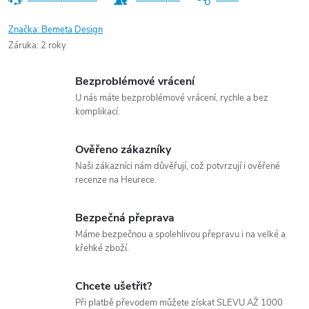
Značka:
Bemeta Design
Záruka
:
2 roky
Bezproblémové vrácení
U nás máte bezproblémové vrácení, rychle a bez
komplikací.
Ověřeno zákazníky
Naši zákazníci nám důvěřují, což potvrzují i ověřené
recenze na Heurece.
Bezpečná přeprava
Máme bezpečnou a spolehlivou přepravu i na velké a
křehké zboží.
Chcete ušetřit?
Při platbě převodem můžete získat SLEVU AŽ 1000