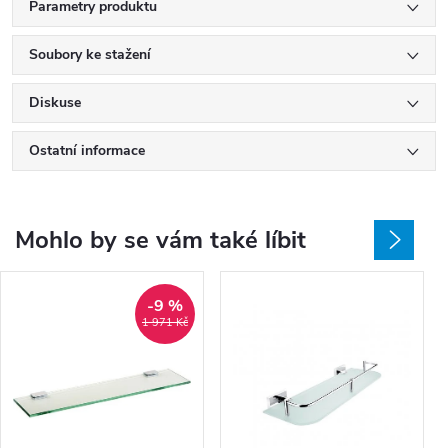
Parametry produktu
Soubory ke stažení
Diskuse
Ostatní informace
Mohlo by se vám také líbit
-9 %
1 971 Kč