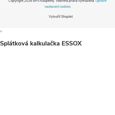
Copyright 2026
BPS Koupelny
. Všechna práva vyhrazena.
Upravit
nastavení cookies
Vytvořil Shoptet
×
Splátková kalkulačka ESSOX