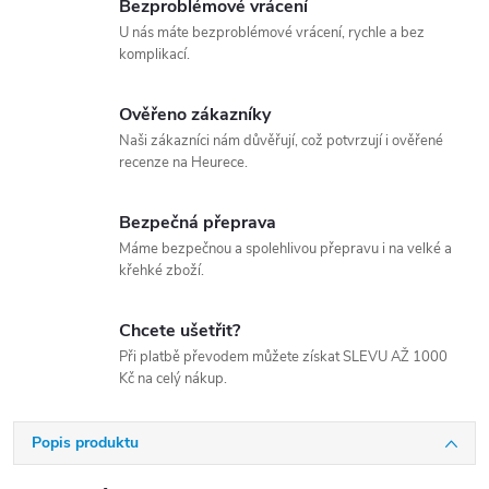
Bezproblémové vrácení
U nás máte bezproblémové vrácení, rychle a bez
komplikací.
Ověřeno zákazníky
Naši zákazníci nám důvěřují, což potvrzují i ověřené
recenze na Heurece.
Bezpečná přeprava
Máme bezpečnou a spolehlivou přepravu i na velké a
křehké zboží.
Chcete ušetřit?
Při platbě převodem můžete získat SLEVU AŽ 1000
Kč na celý nákup.
Popis produktu