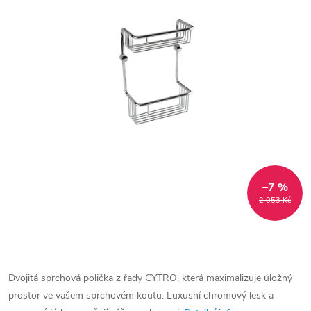
–7 %
2 053 Kč
Dvojitá sprchová polička z řady CYTRO, která maximalizuje úložný
prostor ve vašem sprchovém koutu. Luxusní chromový lesk a