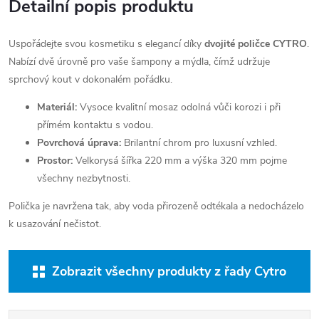
Detailní popis produktu
Uspořádejte svou kosmetiku s elegancí díky
dvojité poličce CYTRO
.
Nabízí dvě úrovně pro vaše šampony a mýdla, čímž udržuje
sprchový kout v dokonalém pořádku.
Materiál:
Vysoce kvalitní mosaz odolná vůči korozi i při
přímém kontaktu s vodou.
Povrchová úprava:
Brilantní chrom pro luxusní vzhled.
Prostor:
Velkorysá šířka 220 mm a výška 320 mm pojme
všechny nezbytnosti.
Polička je navržena tak, aby voda přirozeně odtékala a nedocházelo
k usazování nečistot.
Zobrazit všechny produkty z řady Cytro