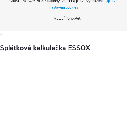
Copyright 2026
BPS Koupelny
. Všechna práva vyhrazena.
Upravit
nastavení cookies
Vytvořil Shoptet
×
Splátková kalkulačka ESSOX