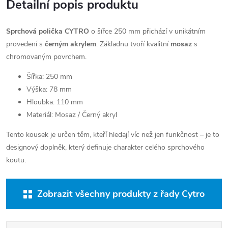
Detailní popis produktu
Sprchová polička CYTRO
o šířce 250 mm přichází v unikátním
provedení s
černým akrylem
. Základnu tvoří kvalitní
mosaz
s
chromovaným povrchem.
Šířka: 250 mm
Výška: 78 mm
Hloubka: 110 mm
Materiál: Mosaz / Černý akryl
Tento kousek je určen těm, kteří hledají víc než jen funkčnost – je to
designový doplněk, který definuje charakter celého sprchového
koutu.
Zobrazit všechny produkty z řady Cytro