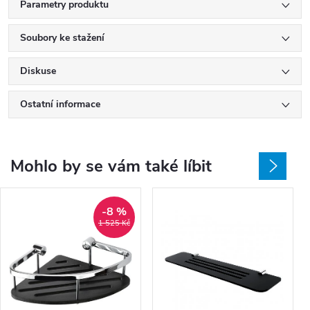
Parametry produktu
Soubory ke stažení
Diskuse
Ostatní informace
Mohlo by se vám také líbit
-8 %
1 525 Kč