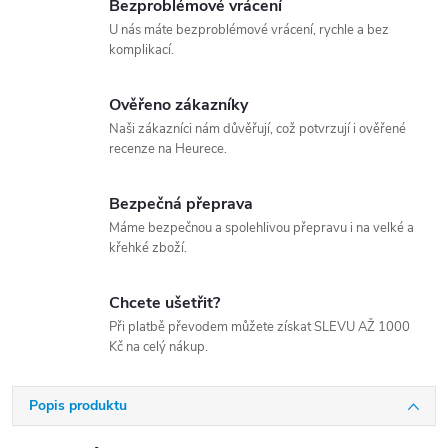
Bezproblémové vrácení
U nás máte bezproblémové vrácení, rychle a bez
komplikací.
Ověřeno zákazníky
Naši zákazníci nám důvěřují, což potvrzují i ověřené
recenze na Heurece.
Bezpečná přeprava
Máme bezpečnou a spolehlivou přepravu i na velké a
křehké zboží.
Chcete ušetřit?
Při platbě převodem můžete získat SLEVU AŽ 1000
Kč na celý nákup.
Popis produktu