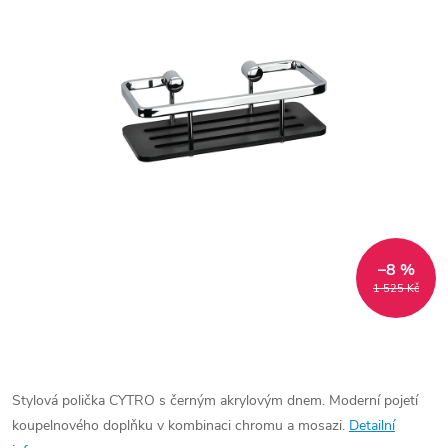
–8 %
1 525 Kč
Stylová polička CYTRO s černým akrylovým dnem. Moderní pojetí
koupelnového doplňku v kombinaci chromu a mosazi.
Detailní