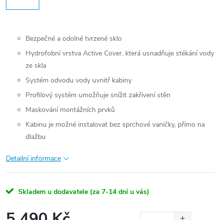
Bezpečné a odolné tvrzené sklo
Hydrofobní vrstva Active Cover, která usnadňuje stékání vody
ze skla
Systém odvodu vody uvnitř kabiny
Profilový systém umožňuje snížit zakřivení stěn
Maskování montážních prvků
Kabinu je možné instalovat bez sprchové vaničky, přímo na
dlažbu
Detailní informace
Skladem u dodavatele (za 7-14 dní u vás)
5 490 Kč