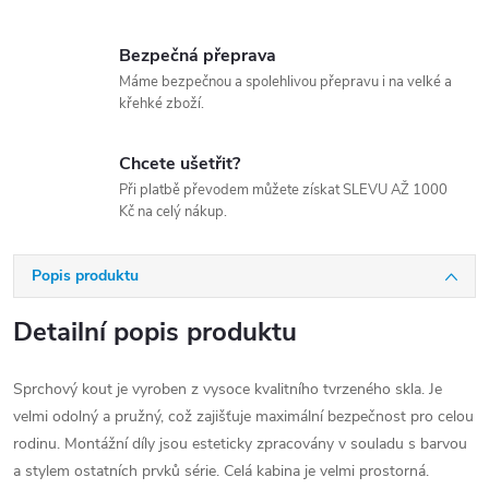
Bezpečná přeprava
Máme bezpečnou a spolehlivou přepravu i na velké a
křehké zboží.
Chcete ušetřit?
Při platbě převodem můžete získat SLEVU AŽ 1000
Kč na celý nákup.
Popis produktu
Detailní popis produktu
Sprchový kout je vyroben z vysoce kvalitního tvrzeného skla. Je
velmi odolný a pružný, což zajišťuje maximální bezpečnost pro celou
rodinu. Montážní díly jsou esteticky zpracovány v souladu s barvou
a stylem ostatních prvků série. Celá kabina je velmi prostorná.