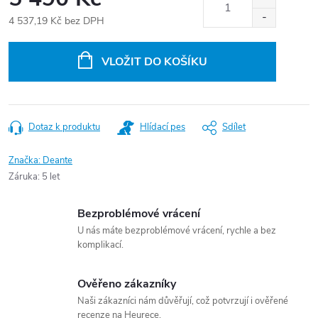
4 537,19 Kč bez DPH
Měrná
cena:
VLOŽIT DO KOŠÍKU
Dotaz k produktu
Hlídací pes
Sdílet
Značka:
Deante
Záruka
:
5 let
Bezproblémové vrácení
U nás máte bezproblémové vrácení, rychle a bez
komplikací.
Ověřeno zákazníky
Naši zákazníci nám důvěřují, což potvrzují i ověřené
recenze na Heurece.