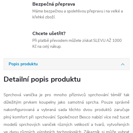
Bezpečná přeprava
Máme bezpečnou a spolehlivou přepravu i na velké a
křehké zboží.
Chcete ušetřit?
Při platbě převodem můžete získat SLEVU AŽ 1000
Kč na celý nákup.
Popis produktu
Detailní popis produktu
Sprchová vanička je pro mnoho příznivců sprchování téměř tak
důležitým prvkem koupelny jako samotná sprcha. Pouze správně
nakonfigurovaná a vybraná sada těchto dvou produktů zaručuje
plný komfort při sprchování. Společnost Besco nabízí více než tucet
modelů sprchových vaniček různých velikostí a tvarů, vytvořených
ve dvou různých výrobních technologiích. Zákazník si může vybrat