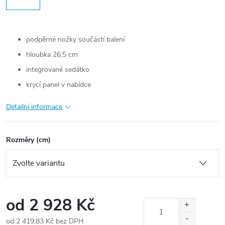
podpěrné nožky součástí balení
hloubka 26,5 cm
integrované sedátko
krycí panel v nabídce
Detailní informace
Rozměry (cm)
od
2 928 Kč
od
2 419,83 Kč
bez DPH