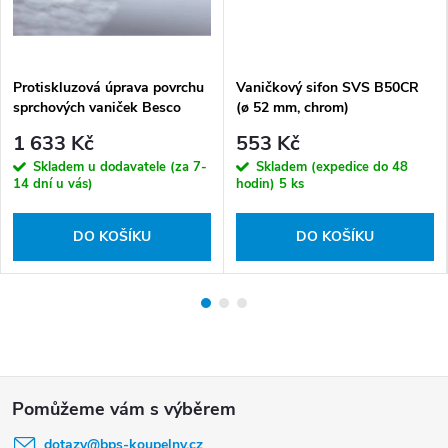
Protiskluzová úprava povrchu
Vaničkový sifon SVS B50CR
sprchových vaniček Besco
(ø 52 mm, chrom)
BESAFE SV
1 633 Kč
553 Kč
Skladem u dodavatele (za 7-
Skladem (expedice do 48
14 dní u vás)
hodin)
5 ks
DO KOŠÍKU
DO KOŠÍKU
Z
á
dotazy
@
bps-koupelny.cz