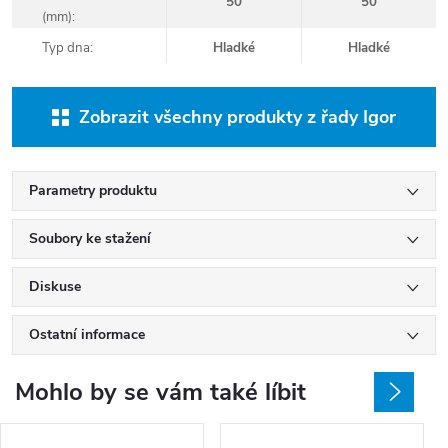
50
50
(mm):
Typ dna:
Hladké
Hladké
Zobrazit všechny produkty z řady Igor
Parametry produktu
Soubory ke stažení
Diskuse
Ostatní informace
Mohlo by se vám také líbit