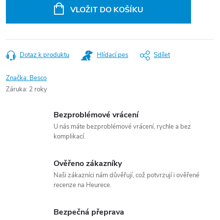
cena:
VLOŽIT DO KOŠÍKU
Dotaz k produktu
Hlídací pes
Sdílet
Značka:
Besco
Záruka
:
2 roky
Bezproblémové vrácení
U nás máte bezproblémové vrácení, rychle a bez
komplikací.
Ověřeno zákazníky
Naši zákazníci nám důvěřují, což potvrzují i ověřené
recenze na Heurece.
Bezpečná přeprava