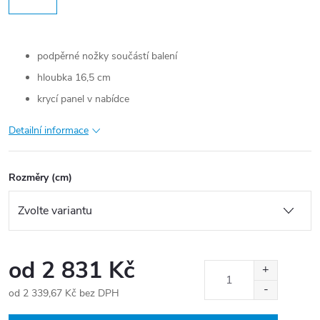
podpěrné nožky součástí balení
hloubka 16,5 cm
krycí panel v nabídce
Detailní informace
Rozměry (cm)
od
2 831 Kč
od
2 339,67 Kč
bez DPH
Měrná