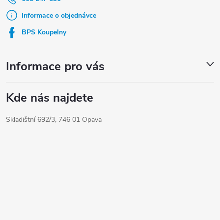
a
t
Informace o objednávce
í
BPS Koupelny
Informace pro vás
Kde nás najdete
Skladištní 692/3, 746 01 Opava