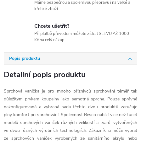
Máme bezpečnou a spolehlivou přepravu i na velké a
křehké zboží.
Chcete ušetřit?
Při platbě převodem můžete získat SLEVU AŽ 1000
Kč na celý nákup.
Popis produktu
Detailní popis produktu
Sprchová vanička je pro mnoho příznivců sprchování téměř tak
důležitým prvkem koupelny jako samotná sprcha. Pouze správně
nakonfigurovaná a vybraná sada těchto dvou produktů zaručuje
plný komfort při sprchování. Společnost Besco nabízí více než tucet
modelů sprchových vaniček různých velikostí a tvarů, vytvořených
ve dvou různých výrobních technologiích. Zákazník si může vybrat
ze sprchových vaniček vyrobených ze sanitárního akrylu nebo