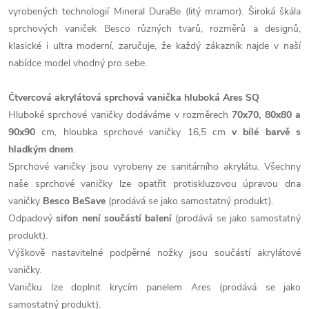
vyrobených technologií Mineral DuraBe (litý mramor). Široká škála
sprchových vaniček Besco různých tvarů, rozměrů a designů,
klasické i ultra moderní, zaručuje, že každý zákazník najde v naší
nabídce model vhodný pro sebe.
Čtvercová akrylátová sprchová vanička hluboká Ares SQ
Hluboké sprchové vaničky dodáváme v rozměrech
70x70, 80x80 a
90x90
cm, hloubka sprchové vaničky 16,5 cm
v bílé barvě s
hladkým dnem
.
Sprchové vaničky jsou vyrobeny ze sanitárního akrylátu. Všechny
naše sprchové vaničky lze opatřit protiskluzovou úpravou dna
vaničky
Besco BeSave
(prodává se jako samostatný produkt).
Odpadový
sifon není součástí balení
(prodává se jako samostatný
produkt).
Výškově nastavitelné podpěrné nožky jsou součástí akrylátové
vaničky.
Vaničku lze doplnit krycím panelem Ares (prodává se jako
samostatný produkt).