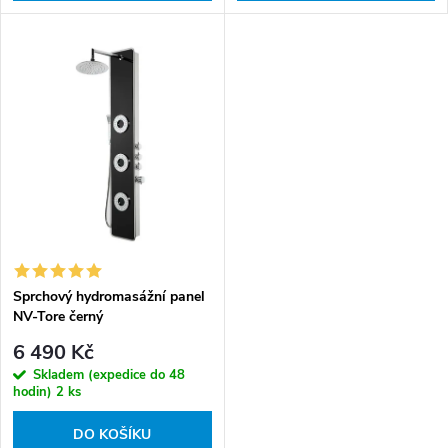
Sprchový hydromasážní panel
NV-Tore černý
6 490 Kč
Skladem (expedice do 48
hodin)
2 ks
DO KOŠÍKU