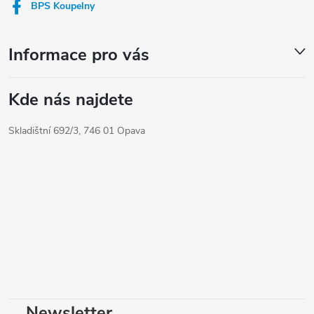
í
BPS Koupelny
Informace pro vás
Kde nás najdete
Skladištní 692/3, 746 01 Opava
Newsletter