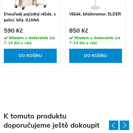
Dvouřadý pojízdný věšák, s
Věšák, bílá/mramor, ELDER
policí, bílá, ILIANA
590 Kč
850 Kč
Skladem u dodavatele (za
Skladem u dodavatele (za
7-14 dní u vás)
7-14 dní u vás)
DO KOŠÍKU
DO KOŠÍKU
K tomuto produktu
doporučujeme ještě dokoupit