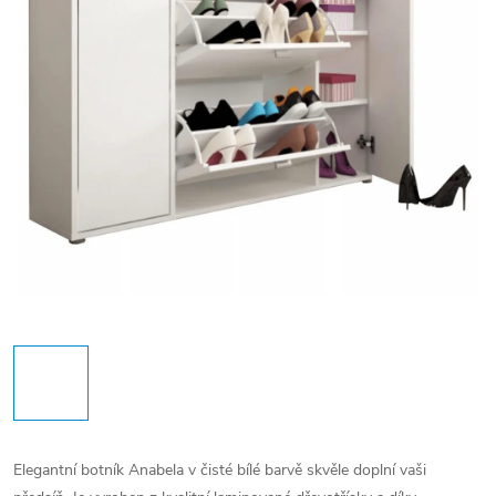
Elegantní botník Anabela v čisté bílé barvě skvěle doplní vaši