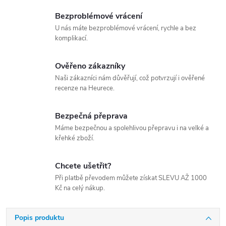
Bezproblémové vrácení
U nás máte bezproblémové vrácení, rychle a bez
komplikací.
Ověřeno zákazníky
Naši zákazníci nám důvěřují, což potvrzují i ověřené
recenze na Heurece.
Bezpečná přeprava
Máme bezpečnou a spolehlivou přepravu i na velké a
křehké zboží.
Chcete ušetřit?
Při platbě převodem můžete získat SLEVU AŽ 1000
Kč na celý nákup.
Popis produktu