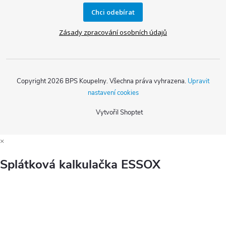
Chci odebírat
Zásady zpracování osobních údajů
Copyright 2026
BPS Koupelny
. Všechna práva vyhrazena.
Upravit
nastavení cookies
Vytvořil Shoptet
×
Splátková kalkulačka ESSOX