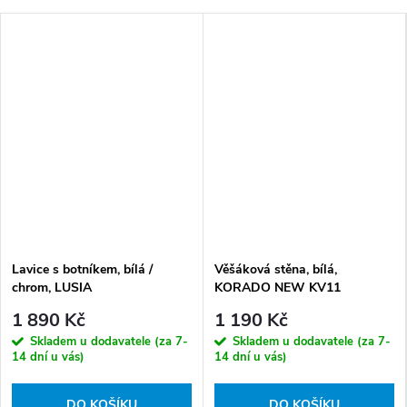
Lavice s botníkem, bílá /
Věšáková stěna, bílá,
chrom, LUSIA
KORADO NEW KV11
1 890 Kč
1 190 Kč
Skladem u dodavatele (za 7-
Skladem u dodavatele (za 7-
14 dní u vás)
14 dní u vás)
DO KOŠÍKU
DO KOŠÍKU