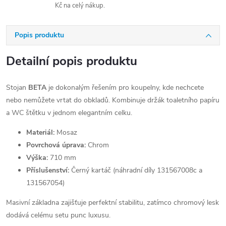
Kč na celý nákup.
Popis produktu
Detailní popis produktu
Stojan
BETA
je dokonalým řešením pro koupelny, kde nechcete
nebo nemůžete vrtat do obkladů. Kombinuje držák toaletního papíru
a WC štětku v jednom elegantním celku.
Materiál:
Mosaz
Povrchová úprava:
Chrom
Výška:
710 mm
Příslušenství:
Černý kartáč (náhradní díly 131567008c a
131567054)
Masivní základna zajišťuje perfektní stabilitu, zatímco chromový lesk
dodává celému setu punc luxusu.