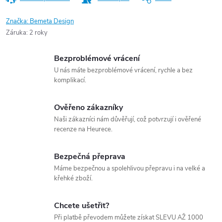
Značka:
Bemeta Design
Záruka
:
2 roky
Bezproblémové vrácení
U nás máte bezproblémové vrácení, rychle a bez
komplikací.
Ověřeno zákazníky
Naši zákazníci nám důvěřují, což potvrzují i ověřené
recenze na Heurece.
Bezpečná přeprava
Máme bezpečnou a spolehlivou přepravu i na velké a
křehké zboží.
Chcete ušetřit?
Při platbě převodem můžete získat SLEVU AŽ 1000