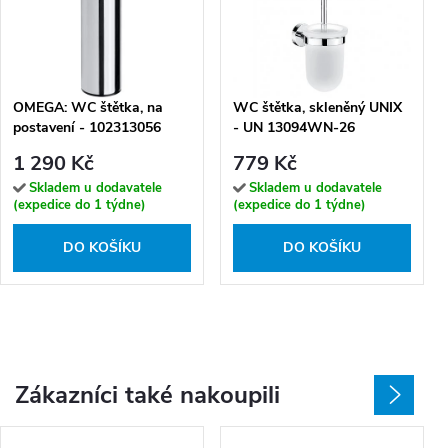
OMEGA: WC štětka, na
WC štětka, skleněný UNIX
postavení - 102313056
- UN 13094WN-26
1 290 Kč
779 Kč
Skladem u dodavatele
Skladem u dodavatele
(expedice do 1 týdne)
(expedice do 1 týdne)
DO KOŠÍKU
DO KOŠÍKU
Zákazníci také nakoupili