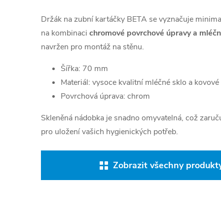
Držák na zubní kartáčky BETA se vyznačuje minimal
na kombinaci
chromové povrchové úpravy a mléčn
navržen pro montáž na stěnu.
Šířka: 70 mm
Materiál: vysoce kvalitní mléčné sklo a kovové
Povrchová úprava: chrom
Skleněná nádobka je snadno omyvatelná, což zaruču
pro uložení vašich hygienických potřeb.
Zobrazit všechny produkty