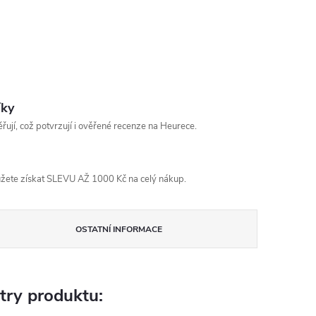
íky
řují, což potvrzují i ověřené recenze na Heurece.
žete získat SLEVU AŽ 1000 Kč na celý nákup.
OSTATNÍ INFORMACE
try produktu: