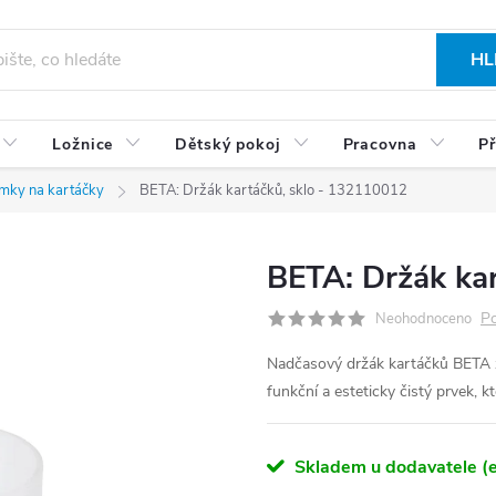
HL
Ložnice
Dětský pokoj
Pracovna
Př
ímky na kartáčky
BETA: Držák kartáčků, sklo - 132110012
BETA: Držák ka
Po
Neohodnoceno
Nadčasový držák kartáčků BETA 
funkční a esteticky čistý prvek, 
Skladem u dodavatele (e