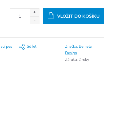
VLOŽIT DO KOŠÍKU
dací pes
Sdílet
Značka:
Bemeta
Design
Záruka
:
2 roky