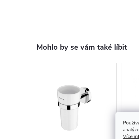
Mohlo by se vám také líbit
Použív
analýze
Více in