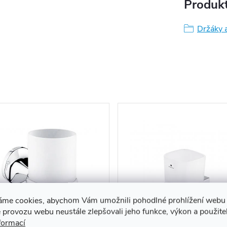
Produkt
Držáky a
áme cookies, abychom Vám umožnili pohodlné prohlížení webu 
 provozu webu neustále zlepšovali jeho funkce, výkon a použite
formací