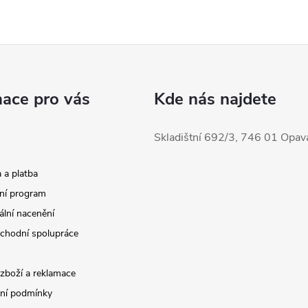
mace pro vás
Kde nás najdete
Skladištní 692/3, 746 01 Opav
 a platba
ní program
ální nacenění
chodní spolupráce
 zboží a reklamace
ní podmínky