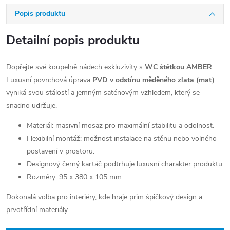
Popis produktu
Detailní popis produktu
Dopřejte své koupelně nádech exkluzivity s
WC štětkou AMBER
.
Luxusní povrchová úprava
PVD v odstínu měděného zlata (mat)
vyniká svou stálostí a jemným saténovým vzhledem, který se
snadno udržuje.
Materiál: masivní mosaz pro maximální stabilitu a odolnost.
Flexibilní montáž: možnost instalace na stěnu nebo volného
postavení v prostoru.
Designový černý kartáč podtrhuje luxusní charakter produktu.
Rozměry: 95 x 380 x 105 mm.
Dokonalá volba pro interiéry, kde hraje prim špičkový design a
prvotřídní materiály.