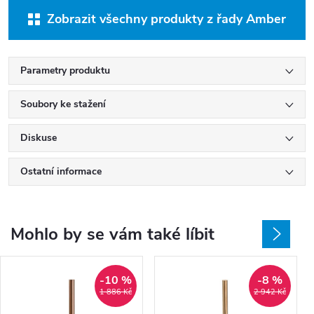
Zobrazit všechny produkty z řady Amber
Parametry produktu
Soubory ke stažení
Diskuse
Ostatní informace
Mohlo by se vám také líbit
-10 %
-8 %
1 886 Kč
2 942 Kč