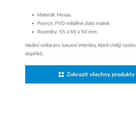
Materiál: Mosaz.
Povrch: PVD měděné zlato matné.
Rozměry: 55 x 55 x 50 mm.
Ideální volba pro luxusní interiéry, které chtějí vy
doplňků.
Zobrazit všechny produkty