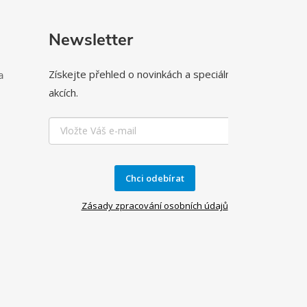
Newsletter
Získejte přehled o novinkách a speciálních
a
akcích.
Chci odebírat
Zásady zpracování osobních údajů