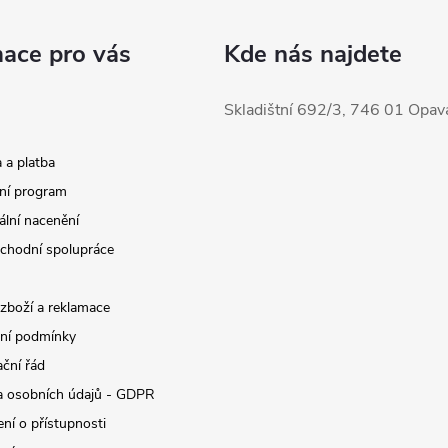
mace pro vás
Kde nás najdete
Skladištní 692/3, 746 01 Opav
 a platba
ní program
ální nacenění
chodní spolupráce
 zboží a reklamace
ní podmínky
ční řád
 osobních údajů - GDPR
ní o přístupnosti