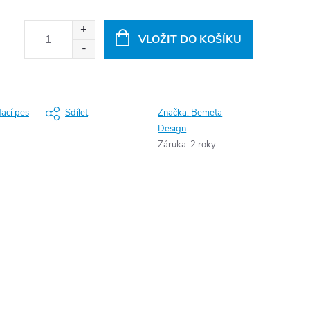
VLOŽIT DO KOŠÍKU
dací pes
Sdílet
Značka:
Bemeta
Design
Záruka
:
2 roky