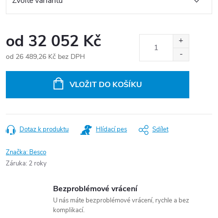
od
32 052 Kč
od
26 489,26 Kč
bez DPH
Měrná
cena:
VLOŽIT DO KOŠÍKU
Dotaz k produktu
Hlídací pes
Sdílet
Značka:
Besco
Záruka
:
2 roky
Bezproblémové vrácení
U nás máte bezproblémové vrácení, rychle a bez
komplikací.