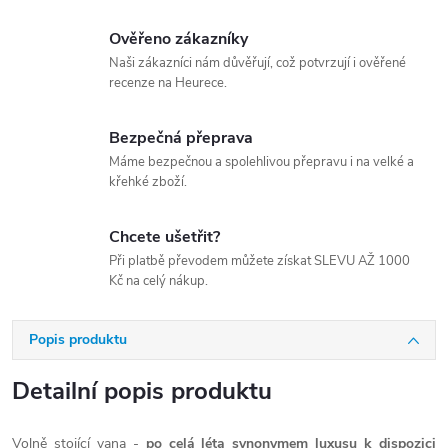
Ověřeno zákazníky
Naši zákazníci nám důvěřují, což potvrzují i ověřené
recenze na Heurece.
Bezpečná přeprava
Máme bezpečnou a spolehlivou přepravu i na velké a
křehké zboží.
Chcete ušetřit?
Při platbě převodem můžete získat SLEVU AŽ 1000
Kč na celý nákup.
Popis produktu
Detailní popis produktu
Volně stojící vana -
po celá léta synonymem luxusu k dispozici