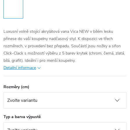
Luxusní volně stojící akrylátová vana Vica NEW v bílém lesku
přinese do vaší koupelny nadčasový styl. K dispozici ve třech
rozměrech, v provedení bez přepadu. Součástí jsou nožky a sifon
Click-Clack s možností výběru z 5 barev krytek (chrom, černá, zlatá,
bílá, grafit). Ideální i pro menší koupelny.
Detailní informace
Rozměry (cm)
Typ a barva výpustě