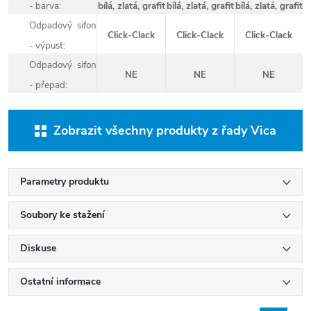
- barva:
bílá, zlatá, grafit
bílá, zlatá, grafit
bílá, zlatá, grafit
Odpadový sifon
Click-Clack
Click-Clack
Click-Clack
- výpusť:
Odpadový sifon
NE
NE
NE
- přepad:
Zobrazit všechny produkty z řady Vica
Parametry produktu
Soubory ke stažení
Diskuse
Ostatní informace