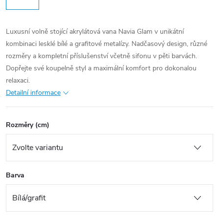
Luxusní volně stojící akrylátová vana Navia Glam v unikátní
kombinaci lesklé bílé a grafitové metalízy. Nadčasový design, různé
rozměry a kompletní příslušenství včetně sifonu v pěti barvách.
Dopřejte své koupelně styl a maximální komfort pro dokonalou
relaxaci.
Detailní informace
Rozměry (cm)
Barva