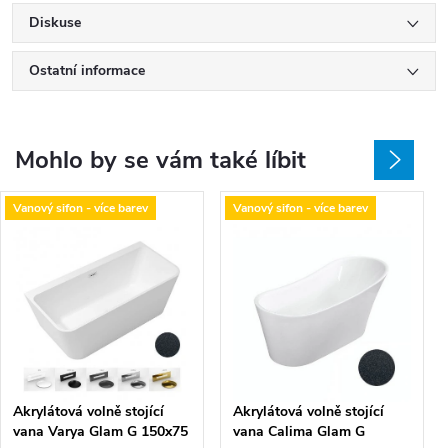
Diskuse
Ostatní informace
Mohlo by se vám také líbit
Vanový sifon - více barev
Vanový sifon - více barev
Akrylátová volně stojící
Akrylátová volně stojící
vana Varya Glam G 150x75
vana Calima Glam G