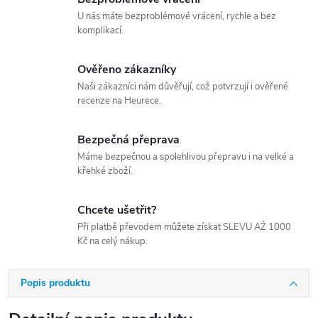
U nás máte bezproblémové vrácení, rychle a bez
komplikací.
Ověřeno zákazníky
Naši zákazníci nám důvěřují, což potvrzují i ověřené
recenze na Heurece.
Bezpečná přeprava
Máme bezpečnou a spolehlivou přepravu i na velké a
křehké zboží.
Chcete ušetřit?
Při platbě převodem můžete získat SLEVU AŽ 1000
Kč na celý nákup.
Popis produktu