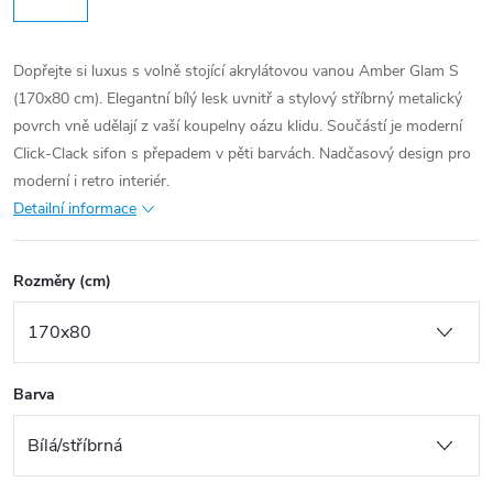
Dopřejte si luxus s volně stojící akrylátovou vanou Amber Glam S
(170x80 cm). Elegantní bílý lesk uvnitř a stylový stříbrný metalický
povrch vně udělají z vaší koupelny oázu klidu. Součástí je moderní
Click-Clack sifon s přepadem v pěti barvách. Nadčasový design pro
moderní i retro interiér.
Detailní informace
Rozměry (cm)
Barva