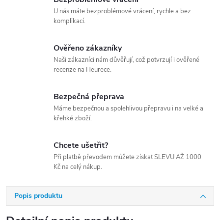
U nás máte bezproblémové vrácení, rychle a bez
komplikací.
Ověřeno zákazníky
Naši zákazníci nám důvěřují, což potvrzují i ověřené
recenze na Heurece.
Bezpečná přeprava
Máme bezpečnou a spolehlivou přepravu i na velké a
křehké zboží.
Chcete ušetřit?
Při platbě převodem můžete získat SLEVU AŽ 1000
Kč na celý nákup.
Popis produktu