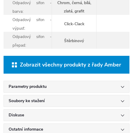
Odpadový sifon -
Chrom, černá, bílá,
barva:
zlatá, grafit
Odpadový sifon -
Click-Clack
výpusť:
Odpadový sifon -
Štěrbinový
přepad:
Zobrazit všechny produkty z řady Amber
Parametry produktu
Soubory ke stažení
Diskuse
Ostatní informace