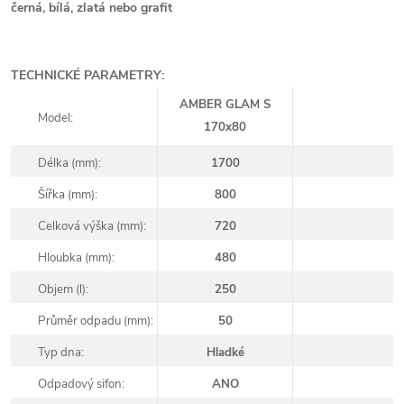
černá, bílá, zlatá nebo grafit
TECHNICKÉ PARAMETRY:
AMBER GLAM S
Model:
170x80
Délka (mm):
1700
Šířka (mm):
800
Celková výška (mm):
720
Hloubka (mm):
480
Objem (l):
250
Průměr odpadu (mm):
50
Typ dna:
Hladké
Odpadový sifon:
ANO