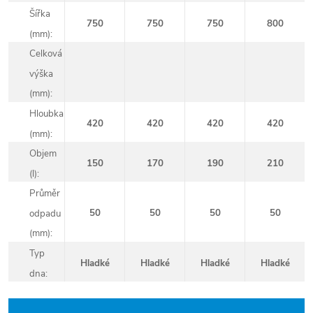
Šířka
750
750
750
800
(mm):
Celková
výška
(mm):
Hloubka
420
420
420
420
(mm):
Objem
150
170
190
210
(l):
Průměr
50
50
50
50
odpadu
(mm):
Typ
Hladké
Hladké
Hladké
Hladké
dna: