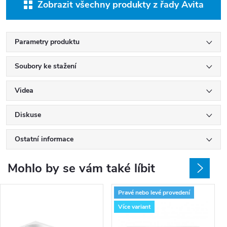
Zobrazit všechny produkty z řady Avita
Parametry produktu
Soubory ke stažení
Videa
Diskuse
Ostatní informace
Mohlo by se vám také líbit
Pravé nebo levé provedení
Více variant