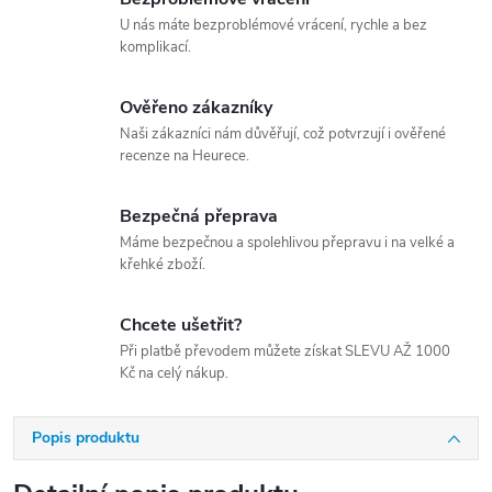
U nás máte bezproblémové vrácení, rychle a bez
komplikací.
Ověřeno zákazníky
Naši zákazníci nám důvěřují, což potvrzují i ověřené
recenze na Heurece.
Bezpečná přeprava
Máme bezpečnou a spolehlivou přepravu i na velké a
křehké zboží.
Chcete ušetřit?
Při platbě převodem můžete získat SLEVU AŽ 1000
Kč na celý nákup.
Popis produktu