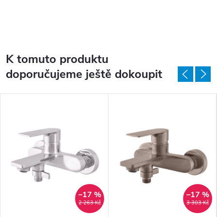
K tomuto produktu
doporučujeme ještě dokoupit
–17 %
–17 %
2 263 Kč
3 303 Kč