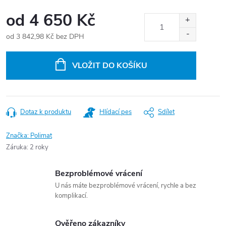
od
4 650 Kč
od
3 842,98 Kč
bez DPH
Měrná
cena:
VLOŽIT DO KOŠÍKU
Dotaz k produktu
Hlídací pes
Sdílet
Značka:
Polimat
Záruka
:
2 roky
Bezproblémové vrácení
U nás máte bezproblémové vrácení, rychle a bez
komplikací.
Ověřeno zákazníky