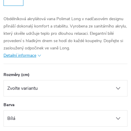
Obdélníková akrylátová vana Polimat Long v nadčasovém designu
přináší dokonalý komfort a stabilitu. Vyrobena ze sanitárního akrylu,
který skvěle udržuje teplo pro dlouhou relaxaci. Elegantní bílé
provedení s hladkým dnem se hodí do každé koupelny. Dopřejte si
zasloužený odpočinek ve vaně Long.
Detailní informace
Rozměry (cm)
Barva