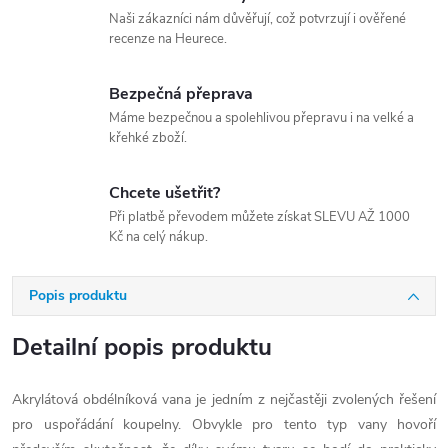
Naši zákazníci nám důvěřují, což potvrzují i ověřené
recenze na Heurece.
Bezpečná přeprava
Máme bezpečnou a spolehlivou přepravu i na velké a
křehké zboží.
Chcete ušetřit?
Při platbě převodem můžete získat SLEVU AŽ 1000
Kč na celý nákup.
Popis produktu
Detailní popis produktu
Akrylátová obdélníková vana je jedním z nejčastěji zvolených řešení
pro uspořádání koupelny. Obvykle pro tento typ vany hovoří