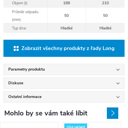
Objem (l):
188
210
Průměr odpadu
50
50
(mm):
Typ dna:
Hladké
Hladké
Zobrazit všechny produkty z řady Long
Parametry produktu
Diskuse
Ostatní informace
Mohlo by se vám také líbit
Více variant