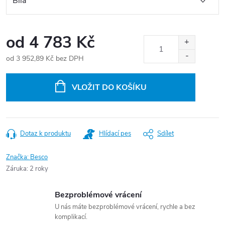
od
4 783 Kč
od
3 952,89 Kč
bez DPH
Měrná
cena:
VLOŽIT DO KOŠÍKU
Dotaz k produktu
Hlídací pes
Sdílet
Značka:
Besco
Záruka
:
2 roky
Bezproblémové vrácení
U nás máte bezproblémové vrácení, rychle a bez
komplikací.