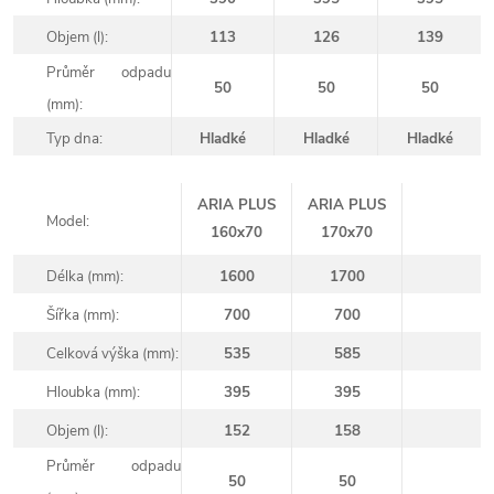
Objem (l):
113
126
139
Průměr odpadu
50
50
50
(mm):
Typ dna:
Hladké
Hladké
Hladké
ARIA PLUS
ARIA PLUS
Model:
160x70
170x70
Délka (mm):
1600
1700
Šířka (mm):
700
700
Celková výška (mm):
535
585
Hloubka (mm):
395
395
Objem (l):
152
158
Průměr odpadu
50
50