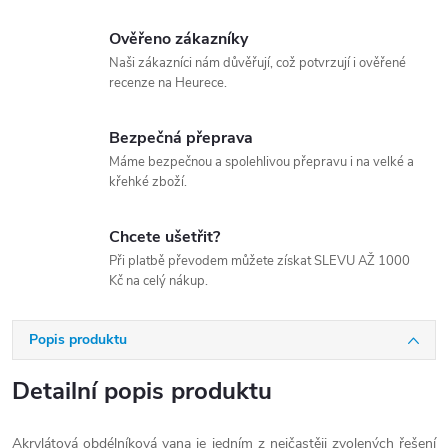
Ověřeno zákazníky
Naši zákazníci nám důvěřují, což potvrzují i ověřené
recenze na Heurece.
Bezpečná přeprava
Máme bezpečnou a spolehlivou přepravu i na velké a
křehké zboží.
Chcete ušetřit?
Při platbě převodem můžete získat SLEVU AŽ 1000
Kč na celý nákup.
Popis produktu
Detailní popis produktu
Akrylátová obdélníková vana je jedním z nejčastěji zvolených řešení