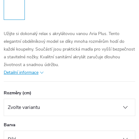
Užijte si dokonalý relax s akrylátovou vanou Aria Plus. Tento
elegantní obdélníkový model se díky mnoha rozměrům hodí do
každé koupelny. Součástí jsou praktická madla pro vyšší bezpečnost
a stavitelné nožky. Kvalitní sanitární akrylát zaručuje dlouhou
životnost a snadnou údržbu.
Detailní informace
Rozměry (cm)
Barva