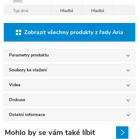
(mm):
Typ dna:
Hladké
Hladké
Zobrazit všechny produkty z řady Aria
Parametry produktu
Soubory ke stažení
Videa
Diskuse
Ostatní informace
Mohlo by se vám také líbit