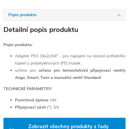
Popis produktu
Detailní popis produktu
Popis produktu:
Adaptér PEX 16x2x3/4" - pro napojení na rozvod ústředního
topení z polyetylénových (PE) trubek.
určeno pro
určeno pro termostatické připojovací ventily
Angu, Smart, Twin a manuální ventil Standard
TECHNICKÉ PARAMETRY:
Povrchová úprava:
nikl
Připojovací závit
(")
:
3/4
Zobrazit všechny produkty z řady