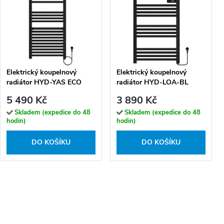
Elektrický koupelnový
Elektrický koupelnový
radiátor HYD-YAS ECO
radiátor HYD-LOA-BL
500W, 50x105 cm, černý
500W 54x96 cm, černý
5 490 Kč
3 890 Kč
Skladem (expedice do 48
Skladem (expedice do 48
hodin)
hodin)
DO KOŠÍKU
DO KOŠÍKU