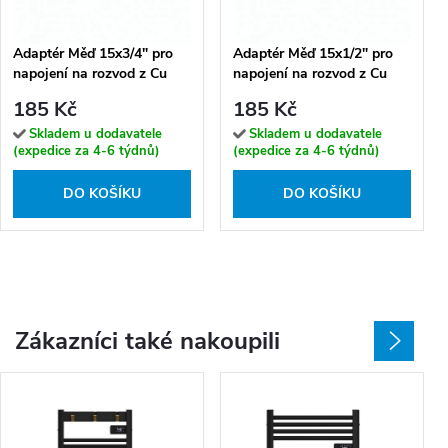
Adaptér Měď 15x3/4" pro
Adaptér Měď 15x1/2" pro
napojení na rozvod z Cu
napojení na rozvod z Cu
trubek, chrom
trubek, chrom
185 Kč
185 Kč
Skladem u dodavatele
Skladem u dodavatele
(expedice za 4-6 týdnů)
(expedice za 4-6 týdnů)
DO KOŠÍKU
DO KOŠÍKU
Zákazníci také nakoupili