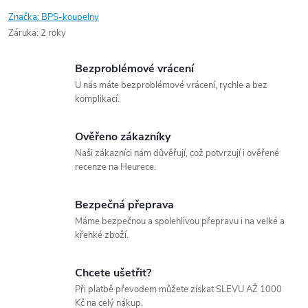
Značka:
BPS-koupelny
Záruka
:
2 roky
Bezproblémové vrácení
U nás máte bezproblémové vrácení, rychle a bez
komplikací.
Ověřeno zákazníky
Naši zákazníci nám důvěřují, což potvrzují i ověřené
recenze na Heurece.
Bezpečná přeprava
Máme bezpečnou a spolehlivou přepravu i na velké a
křehké zboží.
Chcete ušetřit?
Při platbě převodem můžete získat SLEVU AŽ 1000
Kč na celý nákup.