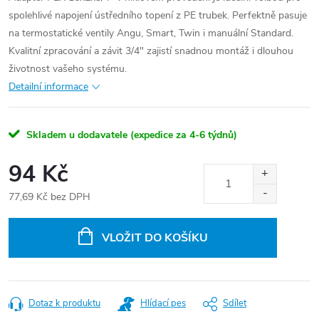
spolehlivé napojení ústředního topení z PE trubek. Perfektně pasuje
na termostatické ventily Angu, Smart, Twin i manuální Standard.
Kvalitní zpracování a závit 3/4" zajistí snadnou montáž i dlouhou
životnost vašeho systému.
Detailní informace
Skladem u dodavatele (expedice za 4-6 týdnů)
94 Kč
77,69 Kč bez DPH
Měrná
cena:
VLOŽIT DO KOŠÍKU
Dotaz k produktu
Hlídací pes
Sdílet