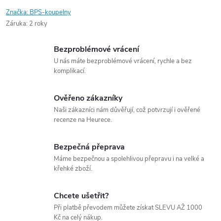
Značka:
BPS-koupelny
Záruka
:
2 roky
Bezproblémové vrácení
U nás máte bezproblémové vrácení, rychle a bez
komplikací.
Ověřeno zákazníky
Naši zákazníci nám důvěřují, což potvrzují i ověřené
recenze na Heurece.
Bezpečná přeprava
Máme bezpečnou a spolehlivou přepravu i na velké a
křehké zboží.
Chcete ušetřit?
Při platbě převodem můžete získat SLEVU AŽ 1000
Kč na celý nákup.