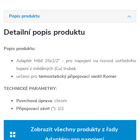
Popis produktu
Detailní popis produktu
Popis produktu:
Adaptér Měď 15x1/2" - pro napojení na rozvod ústředního
topení z měděných (Cu) trubek.
určeno pro
termostatický připojovací ventil Korner
TECHNICKÉ PARAMETRY:
Povrchová úprava:
chrom
Připojovací závit
(")
:
1/2
Zobrazit všechny produkty z řady
Adaptéry pro napojení