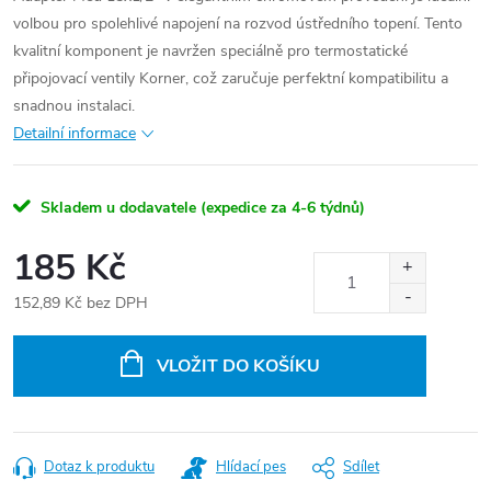
volbou pro spolehlivé napojení na rozvod ústředního topení. Tento
kvalitní komponent je navržen speciálně pro termostatické
připojovací ventily Korner, což zaručuje perfektní kompatibilitu a
snadnou instalaci.
Detailní informace
Skladem u dodavatele (expedice za 4-6 týdnů)
185 Kč
152,89 Kč bez DPH
Měrná
cena:
VLOŽIT DO KOŠÍKU
Dotaz k produktu
Hlídací pes
Sdílet