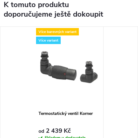
K tomuto produktu
doporučujeme ještě dokoupit
Více barevných variant
Více variant
Termostatický ventil Korner
2 439 Kč
od
Skladem u dodavatele