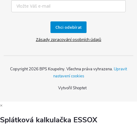
Chci odebírat
Zásady zpracování osobních údajů
Copyright 2026
BPS Koupelny
. Všechna práva vyhrazena.
Upravit
nastavení cookies
Vytvořil Shoptet
×
Splátková kalkulačka ESSOX