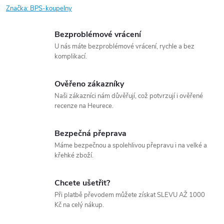
Značka:
BPS-koupelny
Bezproblémové vrácení
U nás máte bezproblémové vrácení, rychle a bez
komplikací.
Ověřeno zákazníky
Naši zákazníci nám důvěřují, což potvrzují i ověřené
recenze na Heurece.
Bezpečná přeprava
Máme bezpečnou a spolehlivou přepravu i na velké a
křehké zboží.
Chcete ušetřit?
Při platbě převodem můžete získat SLEVU AŽ 1000
Kč na celý nákup.