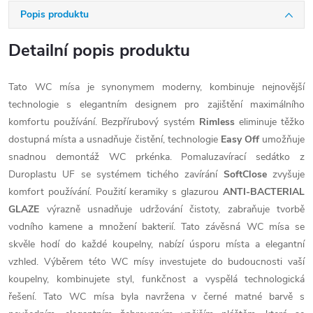
Popis produktu
Detailní popis produktu
Tato WC mísa je synonymem moderny, kombinuje nejnovější
technologie s elegantním designem pro zajištění maximálního
komfortu používání. Bezpřírubový systém
Rimless
eliminuje těžko
dostupná místa a usnadňuje čistění, technologie
Easy Off
umožňuje
snadnou demontáž WC prkénka. Pomaluzavírací sedátko z
Duroplastu UF se systémem tichého zavírání
SoftClose
zvyšuje
komfort používání. Použití keramiky s glazurou
ANTI-BACTERIAL
GLAZE
výrazně usnadňuje udržování čistoty, zabraňuje tvorbě
vodního kamene a množení bakterií. Tato závěsná WC mísa se
skvěle hodí do každé koupelny, nabízí úsporu místa a elegantní
vzhled. Výběrem této WC mísy investujete do budoucnosti vaší
koupelny, kombinujete styl, funkčnost a vyspělá technologická
řešení. Tato WC mísa byla navržena v černé matné barvě s