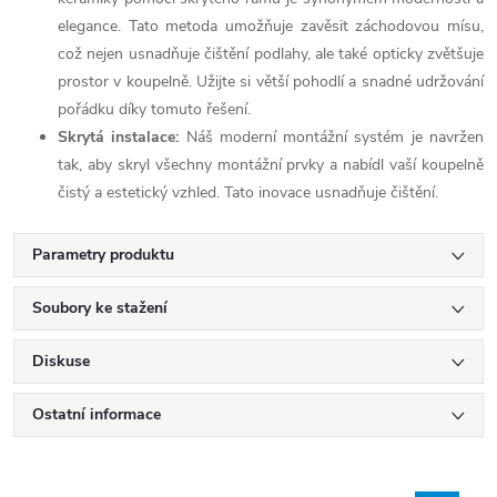
elegance. Tato metoda umožňuje zavěsit záchodovou mísu,
což nejen usnadňuje čištění podlahy, ale také opticky zvětšuje
prostor v koupelně. Užijte si větší pohodlí a snadné udržování
pořádku díky tomuto řešení.
Skrytá instalace:
Náš moderní montážní systém je navržen
tak, aby skryl všechny montážní prvky a nabídl vaší koupelně
čistý a estetický vzhled. Tato inovace usnadňuje čištění.
Parametry produktu
Soubory ke stažení
Diskuse
Ostatní informace