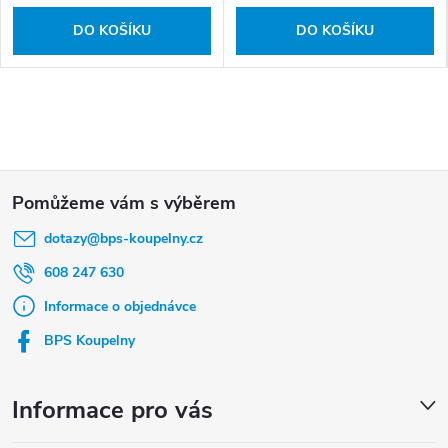
DO KOŠÍKU
DO KOŠÍKU
Z
á
dotazy
@
bps-koupelny.cz
p
a
608 247 630
t
Informace o objednávce
í
BPS Koupelny
Informace pro vás