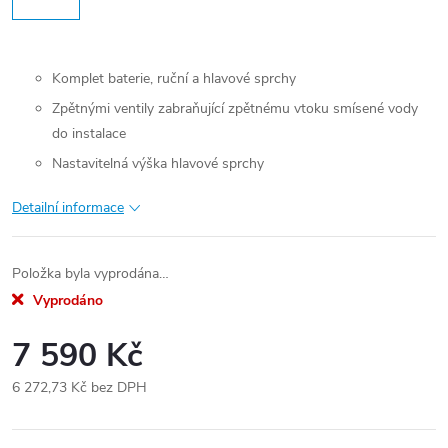
Komplet baterie, ruční a hlavové sprchy
Zpětnými ventily zabraňující zpětnému vtoku smísené vody
do instalace
Nastavitelná výška hlavové sprchy
Detailní informace
Položka byla vyprodána…
Vyprodáno
7 590 Kč
6 272,73 Kč bez DPH
Měrná
cena: