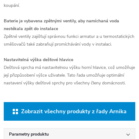
koupání.
Baterie je vybavena zpětnými ventily, aby namíchaná voda
nestékala zpět do instalace
Zpětné ventily zajišťují správnou funkci armatur a u termostatických
směšovačů také zabraňují promíchávání vody v instalaci.
Nastavitelná výška dešťové hlavice
Dešťová sprcha má nastavitelnou výšku horní hlavice, což umožňuje
její přizpůsobení výšce uživatele. Tato řada umožňuje optimální
nastavení výšky dešťové sprchy pro všechny členy domácnosti.
Zobrazit všechny produkty z řady Arnika
Parametry produktu