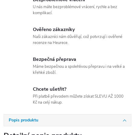
U nás máte bezproblémové vrácení, rychle a bez
komplikací.
Ověřeno zákazníky
Naši zákazníci nám důvěřují, což potvrzují i ověřené
recenze na Heurece.
Bezpečná přeprava
Máme bezpečnou a spolehlivou přepravu i na velké a
křehké zboží.
Chcete ušetřit?
Při platbě převodem můžete získat SLEVU AŽ 1000
Kč na celý nákup.
Popis produktu