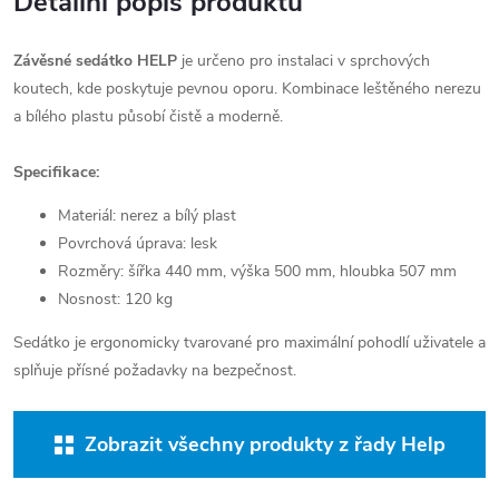
Detailní popis produktu
Závěsné sedátko HELP
je určeno pro instalaci v sprchových
koutech, kde poskytuje pevnou oporu. Kombinace leštěného nerezu
a bílého plastu působí čistě a moderně.
Specifikace:
Materiál: nerez a bílý plast
Povrchová úprava: lesk
Rozměry: šířka 440 mm, výška 500 mm, hloubka 507 mm
Nosnost: 120 kg
Sedátko je ergonomicky tvarované pro maximální pohodlí uživatele a
splňuje přísné požadavky na bezpečnost.
Zobrazit všechny produkty z řady Help