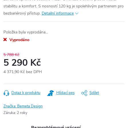
stabilitu a komfort. S nosností 120 kg je spolehlivým partnerem pro
bezbariérový přístup.
Detailní informace
Položka byla vyprodána…
Vyprodáno
5 788 Kč
5 290 Kč
4 371,90 Kč bez DPH
Měrná
cena:
Dotaz k produktu
Hlídací pes
Sdílet
Značka:
Bemeta Design
Záruka
:
2 roky
Bezproblémové vrácení